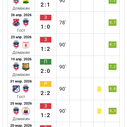
90`
7.2
2:1
Домакин
26 апр. 2026
З
78`
6.7
1:0
Гост
23 апр. 2026
З
90`
6.7
1:2
Домакин
19 апр. 2026
П
90`
7.2
2:0
Домакин
31 мар. 2026
Р
90`
6.6
2:2
Гост
25 мар. 2026
З
90`
6.3
1:2
Домакин
20 мар. 2026