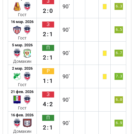
З
90`
6.3
2:0
Гост
16 мар. 2026
З
90`
6.5
2:1
Гост
5 мар. 2026
П
90`
6.7
2:1
Домакин
2 мар. 2026
Р
90`
7.3
1:1
Гост
21 фев. 2026
З
90`
6.0
4:2
Гост
16 фев. 2026
П
90`
6.9
2:1
Домакин