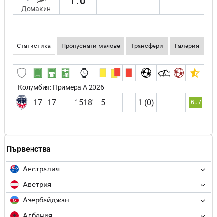
1:0
Домакин
Статистика
Пропуснати мачове
Трансфери
Галерия
Колумбия: Примера А 2026
17
17
1518′
5
1 (0)
6.7
Първенства
Австралия
Австрия
Азербайджан
Албания