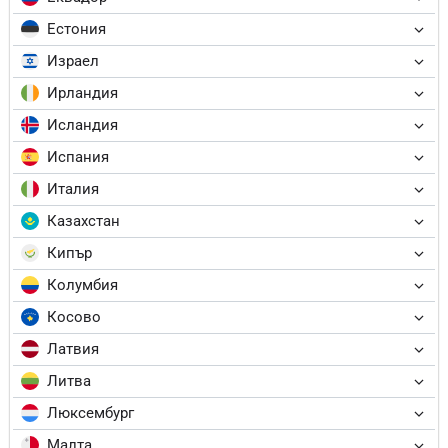
Естония
Израел
Ирландия
Исландия
Испания
Италия
Казахстан
Кипър
Колумбия
Косово
Латвия
Литва
Люксембург
Малта