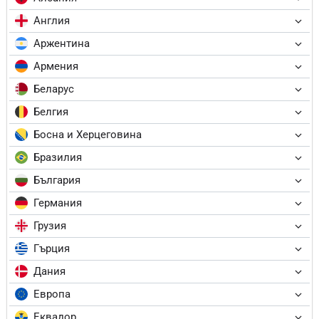
Англия
Аржентина
Армения
Беларус
Белгия
Босна и Херцеговина
Бразилия
България
Германия
Грузия
Гърция
Дания
Европа
Еквадор