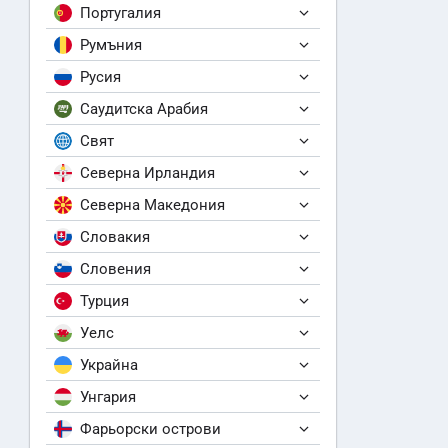
Португалия
Румъния
Русия
Саудитска Арабия
Свят
Северна Ирландия
Северна Македония
Словакия
Словения
Турция
Уелс
Украйна
Унгария
Фарьорски острови