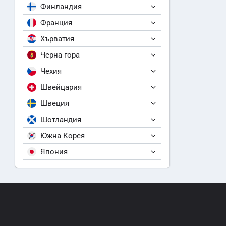
Финландия
Франция
Хърватия
Черна гора
Чехия
Швейцария
Швеция
Шотландия
Южна Корея
Япония