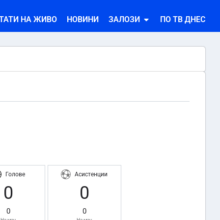
ТАТИ НА ЖИВО
НОВИНИ
ЗАЛОЗИ
ПО ТВ ДНЕС
Голове
Асистенции
0
0
0
0
На мач
На мач