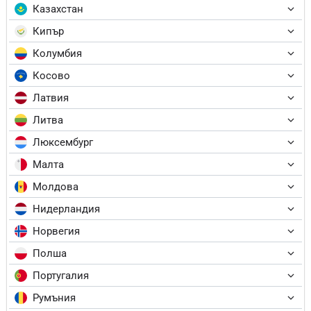
Казахстан
Кипър
Колумбия
Косово
Латвия
Литва
Люксембург
Малта
Молдова
Нидерландия
Норвегия
Полша
Португалия
Румъния