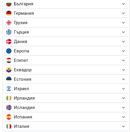
България
Германия
Грузия
Гърция
Дания
Европа
Египет
Еквадор
Естония
Израел
Ирландия
Исландия
Испания
Италия