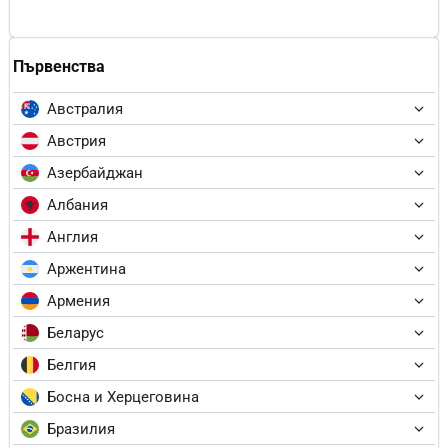
Първенства
Австралия
Австрия
Азербайджан
Албания
Англия
Аржентина
Армения
Беларус
Белгия
Босна и Херцеговина
Бразилия