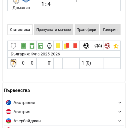
1:4
Домакин
Статистика
Пропуснати мачове
Трансфери
Галерия
България: Купа 2025-2026
0
0
0′
1 (0)
Първенства
Австралия
Австрия
Азербайджан