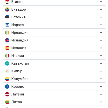
Египет
Еквадор
Естония
Израел
Ирландия
Исландия
Испания
Италия
Казахстан
Кипър
Колумбия
Косово
Латвия
Литва