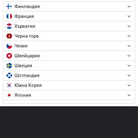
Финландия
Франция
Хърватия
Черна гора
Чехия
Швейцария
Швеция
Шотландия
Южна Корея
Япония