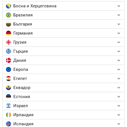
Босна и Херцеговина
Бразилия
България
Германия
Грузия
Гърция
Дания
Европа
Египет
Еквадор
Естония
Израел
Ирландия
Исландия