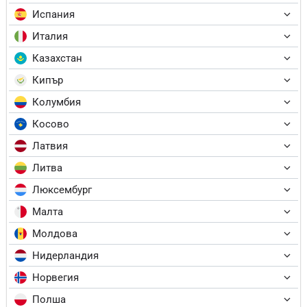
Испания
Италия
Казахстан
Кипър
Колумбия
Косово
Латвия
Литва
Люксембург
Малта
Молдова
Нидерландия
Норвегия
Полша