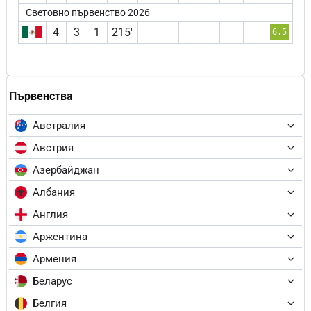
Световно първенство 2026
4
3
1
215′
6.5
Първенства
Австралия
Австрия
Азербайджан
Албания
Англия
Аржентина
Армения
Беларус
Белгия