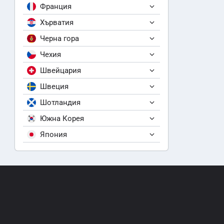
Франция
Хърватия
Черна гора
Чехия
Швейцария
Швеция
Шотландия
Южна Корея
Япония