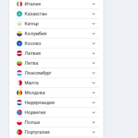
Италия
Казахстан
Кипър
Колумбия
Косово
Латвия
Литва
Люксембург
Малта
Молдова
Нидерландия
Норвегия
Полша
Португалия