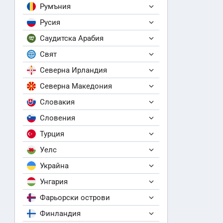
Румъния
Русия
Саудитска Арабия
Свят
Северна Ирландия
Северна Македония
Словакия
Словения
Турция
Уелс
Украйна
Унгария
Фарьорски острови
Финландия