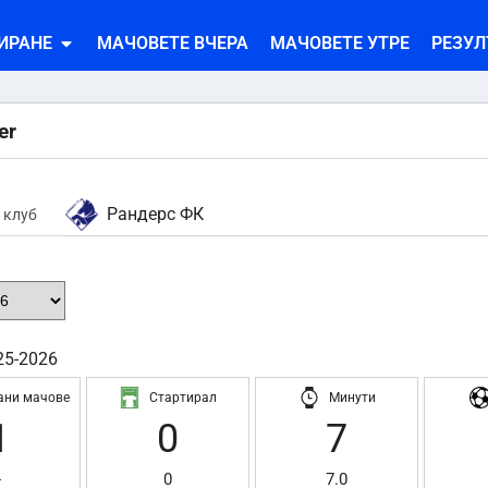
ИРАНЕ
МАЧОВЕТЕ ВЧЕРА
МАЧОВЕТЕ УТРЕ
РЕЗУЛ
er
Рандерс ФК
 клуб
25-2026
ани мачове
Стартирал
Минути
1
0
7
-
0
7.0