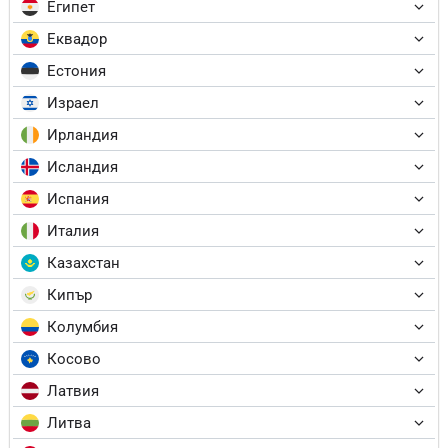
Египет
Еквадор
Естония
Израел
Ирландия
Исландия
Испания
Италия
Казахстан
Кипър
Колумбия
Косово
Латвия
Литва