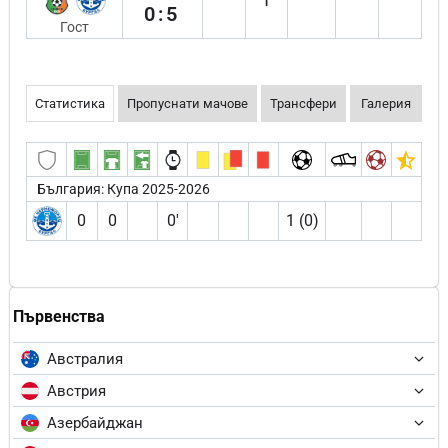
0:5
Гост
Статистика
Пропуснати мачове
Трансфери
Галерия
България: Купа 2025-2026
0
0
0′
1 (0)
Първенства
Австралия
Австрия
Азербайджан