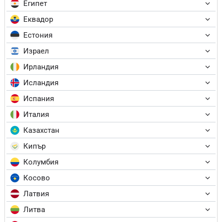
Египет
Еквадор
Естония
Израел
Ирландия
Исландия
Испания
Италия
Казахстан
Кипър
Колумбия
Косово
Латвия
Литва