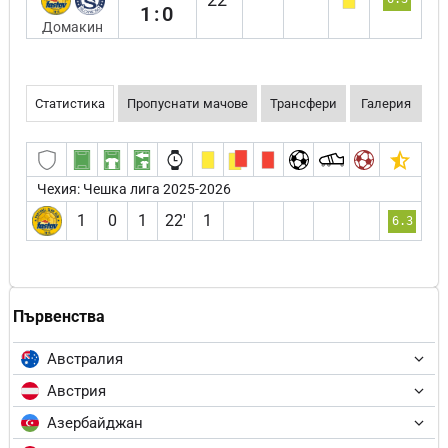
1:0
Домакин
Статистика
Пропуснати мачове
Трансфери
Галерия
Чехия: Чешка лига 2025-2026
1
0
1
22′
1
6.3
Първенства
Австралия
Австрия
Азербайджан