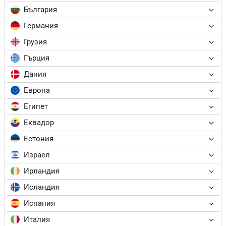
България
Германия
Грузия
Гърция
Дания
Европа
Египет
Еквадор
Естония
Израел
Ирландия
Исландия
Испания
Италия