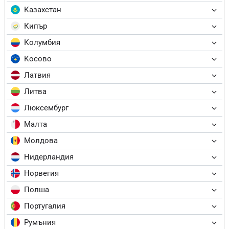
Казахстан
Кипър
Колумбия
Косово
Латвия
Литва
Люксембург
Малта
Молдова
Нидерландия
Норвегия
Полша
Португалия
Румъния