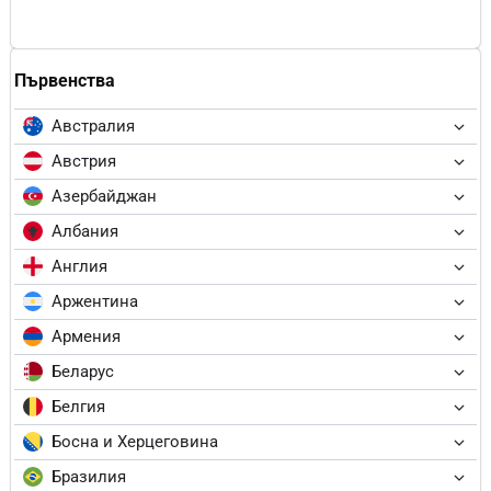
Първенства
Австралия
Австрия
Азербайджан
Албания
Англия
Аржентина
Армения
Беларус
Белгия
Босна и Херцеговина
Бразилия