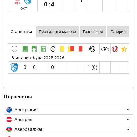
0:4
Гост
Статистика
Пропуснати мачове
Трансфери
Галерия
България: Купа 2025-2026
0
0
0′
1 (0)
Първенства
Австралия
Австрия
Азербайджан