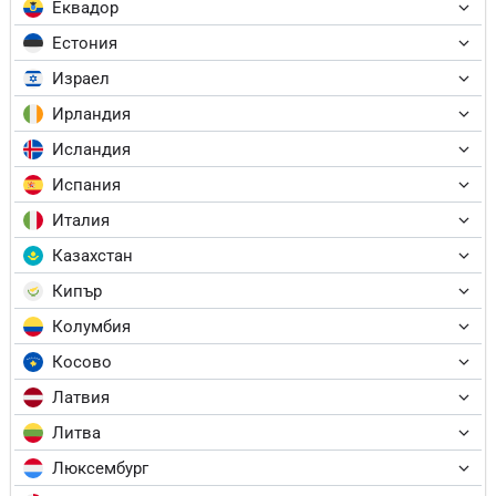
Еквадор
Естония
Израел
Ирландия
Исландия
Испания
Италия
Казахстан
Кипър
Колумбия
Косово
Латвия
Литва
Люксембург