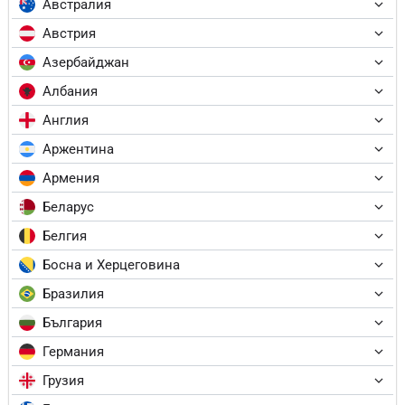
Австралия
Австрия
Азербайджан
Албания
Англия
Аржентина
Армения
Беларус
Белгия
Босна и Херцеговина
Бразилия
България
Германия
Грузия