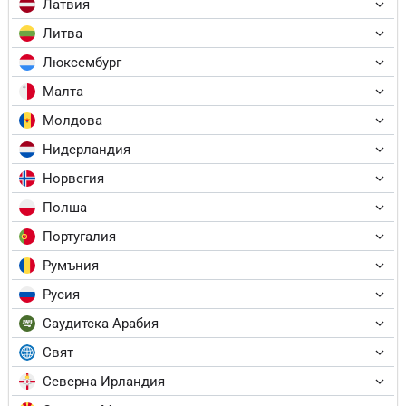
Латвия
Литва
Люксембург
Малта
Молдова
Нидерландия
Норвегия
Полша
Португалия
Румъния
Русия
Саудитска Арабия
Свят
Северна Ирландия