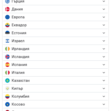
Гърция
Дания
Европа
Еквадор
Естония
Израел
Ирландия
Исландия
Испания
Италия
Казахстан
Кипър
Колумбия
Косово