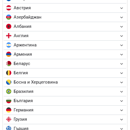
Австрия
Азербайджан
Албания
Англия
Аржентина
Армения
Беларус
Белгия
Босна и Херцеговина
Бразилия
България
Германия
Грузия
Гърция