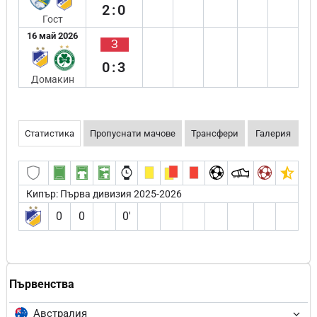
2:0
Гост
16 май 2026
З
0:3
Домакин
Статистика
Пропуснати мачове
Трансфери
Галерия
Кипър: Първа дивизия 2025-2026
0
0
0′
Първенства
Австралия