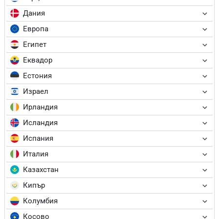
Дания
Европа
Египет
Еквадор
Естония
Израел
Ирландия
Исландия
Испания
Италия
Казахстан
Кипър
Колумбия
Косово