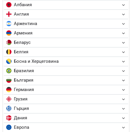
Албания
Англия
Аржентина
Армения
Беларус
Белгия
Босна и Херцеговина
Бразилия
България
Германия
Грузия
Гърция
Дания
Европа