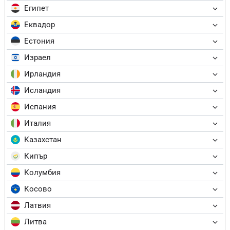
Египет
Еквадор
Естония
Израел
Ирландия
Исландия
Испания
Италия
Казахстан
Кипър
Колумбия
Косово
Латвия
Литва