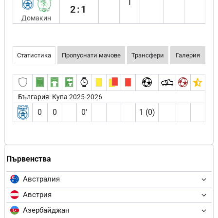
1
2:1
Домакин
Статистика
Пропуснати мачове
Трансфери
Галерия
България: Купа 2025-2026
0
0
0′
1 (0)
Първенства
Австралия
Австрия
Азербайджан