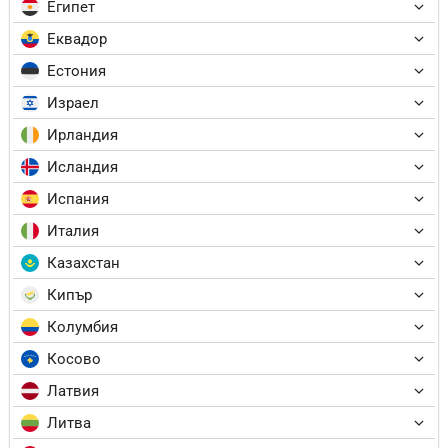
Египет
Еквадор
Естония
Израел
Ирландия
Исландия
Испания
Италия
Казахстан
Кипър
Колумбия
Косово
Латвия
Литва