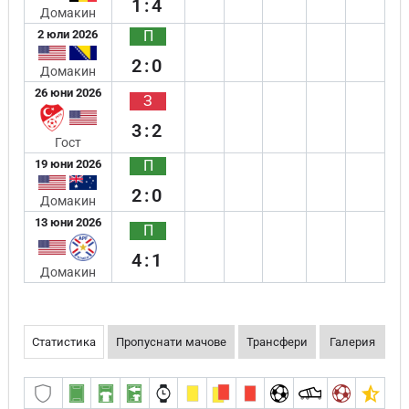
1:4
Домакин
2 юли 2026
П
2:0
Домакин
26 юни 2026
З
3:2
Гост
19 юни 2026
П
2:0
Домакин
13 юни 2026
П
4:1
Домакин
Статистика
Пропуснати мачове
Трансфери
Галерия