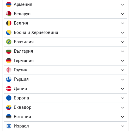
Армения
Беларус
Белгия
Босна и Херцеговина
Бразилия
България
Германия
Грузия
Гърция
Дания
Европа
Еквадор
Естония
Израел