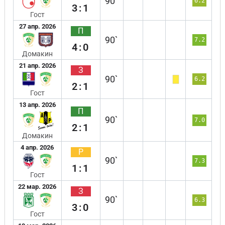
90`
6.2
3:1
Гост
27 апр. 2026
П
90`
7.2
4:0
Домакин
21 апр. 2026
З
90`
6.2
2:1
Гост
13 апр. 2026
П
90`
7.0
2:1
Домакин
4 апр. 2026
Р
90`
7.3
1:1
Гост
22 мар. 2026
З
90`
6.3
3:0
Гост