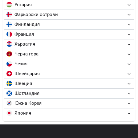
Унгария
Фарьорски острови
Финландия
Франция
Хърватия
Черна гора
Чехия
Швейцария
Швеция
Шотландия
Южна Корея
Япония