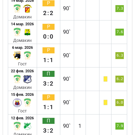
19 мар. 2026
Р
90`
7.3
2:2
Домакин
14 мар. 2026
Р
90`
7.6
0:0
Домакин
6 мар. 2026
Р
90`
6.3
1:1
Гост
22 фев. 2026
П
90`
6.2
3:2
Домакин
15 фев. 2026
Р
90`
6.0
1:1
Гост
12 фев. 2026
П
90`
1
7.9
3:2
Домакин