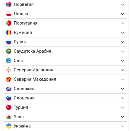
Норвегия
Полша
Португалия
Румъния
Русия
Саудитска Арабия
Свят
Северна Ирландия
Северна Македония
Словакия
Словения
Турция
Уелс
Украйна