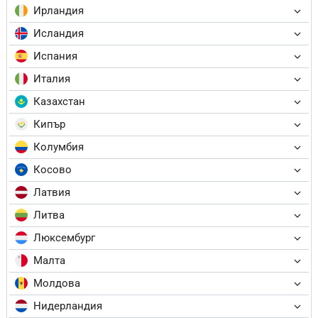
Ирландия
Исландия
Испания
Италия
Казахстан
Кипър
Колумбия
Косово
Латвия
Литва
Люксембург
Малта
Молдова
Нидерландия