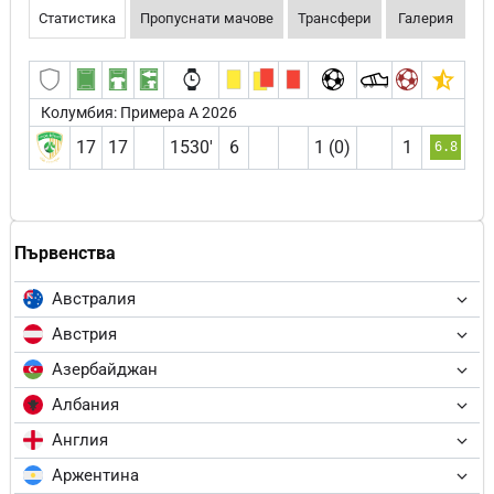
Статистика
Пропуснати мачове
Трансфери
Галерия
Колумбия: Примера А 2026
17
17
1530′
6
1 (0)
1
6.8
Първенства
Австралия
Австрия
Азербайджан
Албания
Англия
Аржентина