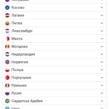
Косово
Латвия
Литва
Люксембург
Малта
Молдова
Нидерландия
Норвегия
Полша
Португалия
Румъния
Русия
Саудитска Арабия
Свят