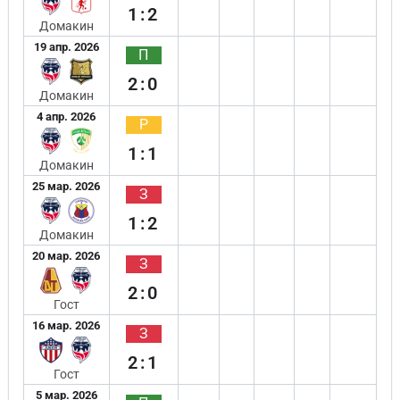
1:2
Домакин
19 апр. 2026
П
2:0
Домакин
4 апр. 2026
Р
1:1
Домакин
25 мар. 2026
З
1:2
Домакин
20 мар. 2026
З
2:0
Гост
16 мар. 2026
З
2:1
Гост
5 мар. 2026