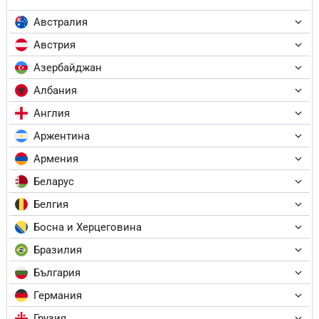
Австралия
Австрия
Азербайджан
Албания
Англия
Аржентина
Армения
Беларус
Белгия
Босна и Херцеговина
Бразилия
България
Германия
Грузия