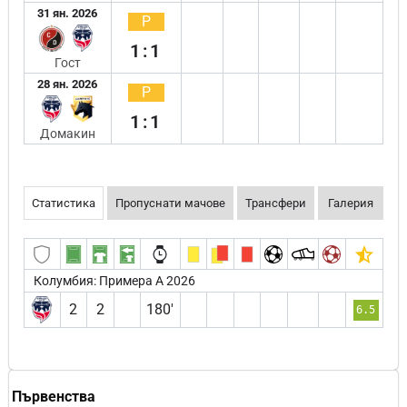
31 ян. 2026
Р
1:1
Гост
28 ян. 2026
Р
1:1
Домакин
Статистика
Пропуснати мачове
Трансфери
Галерия
Колумбия: Примера А 2026
2
2
180′
6.5
Първенства