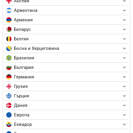
Англия
Аржентина
Армения
Беларус
Белгия
Босна и Херцеговина
Бразилия
България
Германия
Грузия
Гърция
Дания
Европа
Еквадор