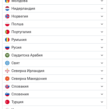
Молдова
Нидерландия
Норвегия
Полша
Португалия
Румъния
Русия
Саудитска Арабия
Свят
Северна Ирландия
Северна Македония
Словакия
Словения
Турция