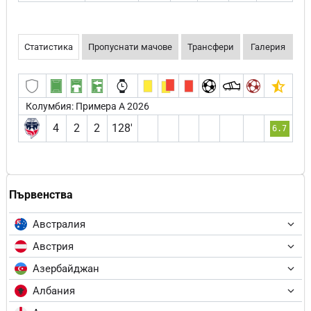
Статистика
Пропуснати мачове
Трансфери
Галерия
Колумбия: Примера А 2026
4
2
2
128′
6.7
Първенства
Австралия
Австрия
Азербайджан
Албания