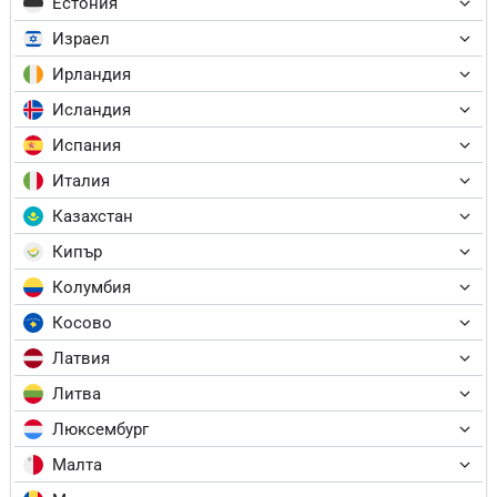
Естония
Израел
Ирландия
Исландия
Испания
Италия
Казахстан
Кипър
Колумбия
Косово
Латвия
Литва
Люксембург
Малта