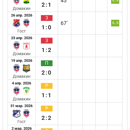
45`
6.9
2:1
Домакин
26 апр. 2026
З
67`
6.9
1:0
Гост
23 апр. 2026
З
1:2
Домакин
19 апр. 2026
П
2:0
Домакин
4 апр. 2026
Р
1:1
Домакин
31 мар. 2026
Р
2:2
Гост
2 мар. 2026