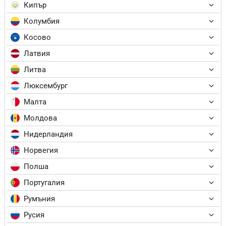
Кипър
Колумбия
Косово
Латвия
Литва
Люксембург
Малта
Молдова
Нидерландия
Норвегия
Полша
Португалия
Румъния
Русия