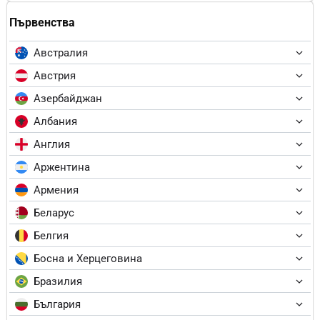
Първенства
Австралия
Австрия
Азербайджан
Албания
Англия
Аржентина
Армения
Беларус
Белгия
Босна и Херцеговина
Бразилия
България