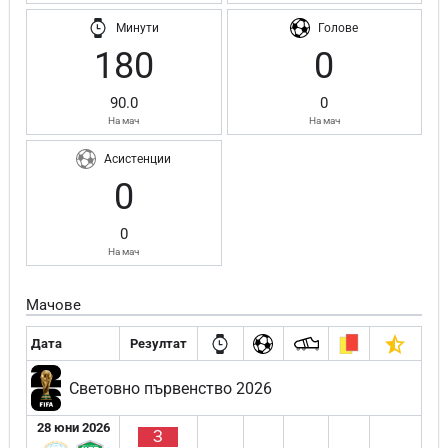
Минути
Голове
180
0
90.0
0
На мач
На мач
Асистенции
0
0
На мач
Мачове
Дата
Резултат
Световно първенство 2026
28 юни 2026
З