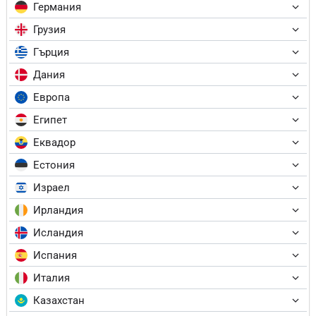
Германия
Грузия
Гърция
Дания
Европа
Египет
Еквадор
Естония
Израел
Ирландия
Исландия
Испания
Италия
Казахстан