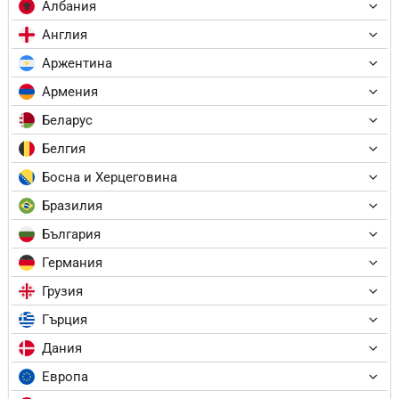
Албания
Англия
Аржентина
Армения
Беларус
Белгия
Босна и Херцеговина
Бразилия
България
Германия
Грузия
Гърция
Дания
Европа