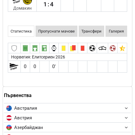
1:4
Домакин
Статистика
Пропуснати мачове
Трансфери
Галерия
Норвегия: Елитсериен 2026
0
0
0′
Първенства
Австралия
Австрия
Азербайджан