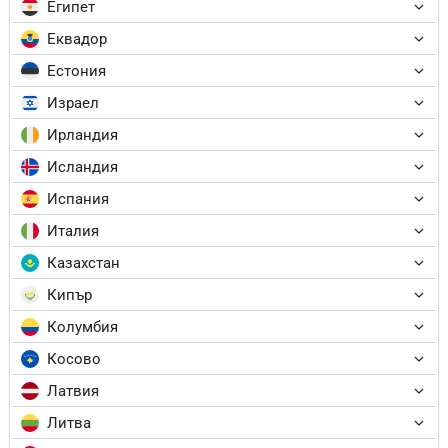
Египет
Еквадор
Естония
Израел
Ирландия
Исландия
Испания
Италия
Казахстан
Кипър
Колумбия
Косово
Латвия
Литва