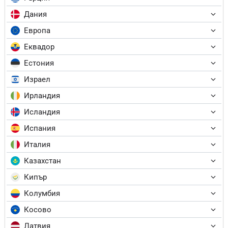
Дания
Европа
Еквадор
Естония
Израел
Ирландия
Исландия
Испания
Италия
Казахстан
Кипър
Колумбия
Косово
Латвия