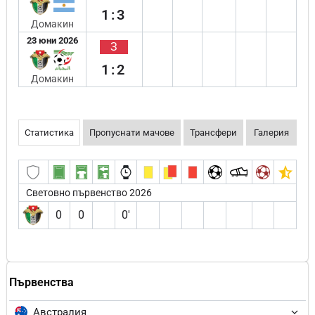
1:3
Домакин
23 юни 2026
З
1:2
Домакин
Статистика
Пропуснати мачове
Трансфери
Галерия
Световно първенство 2026
0
0
0′
Първенства
Австралия