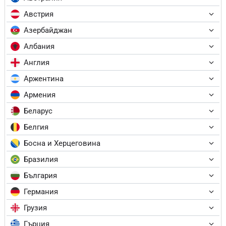
Австрия
Азербайджан
Албания
Англия
Аржентина
Армения
Беларус
Белгия
Босна и Херцеговина
Бразилия
България
Германия
Грузия
Гърция