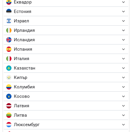
Еквадор
Естония
Израел
Ирландия
Исландия
Испания
Италия
Казахстан
Кипър
Колумбия
Косово
Латвия
Литва
Люксембург