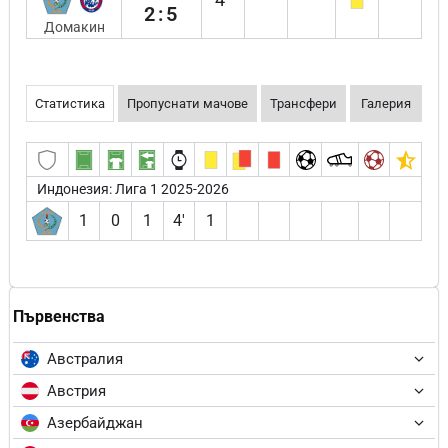
2:5
Домакин
Статистика
Пропуснати мачове
Трансфери
Галерия
Индонезия: Лига 1 2025-2026
1
0
1
4′
1
Първенства
Австралия
Австрия
Азербайджан