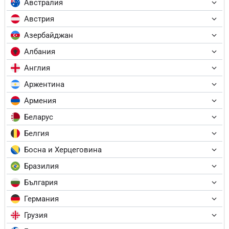
Австралия
Австрия
Азербайджан
Албания
Англия
Аржентина
Армения
Беларус
Белгия
Босна и Херцеговина
Бразилия
България
Германия
Грузия