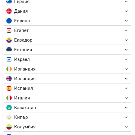
Гърция
Дания
Европа
Египет
Еквадор
Естония
Израел
Ирландия
Исландия
Испания
Италия
Казахстан
Кипър
Колумбия