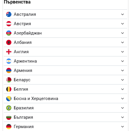
Първенства
Австралия
Австрия
Азербайджан
Албания
Англия
Аржентина
Армения
Беларус
Белгия
Босна и Херцеговина
Бразилия
България
Германия