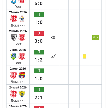
5:0
Гост
26 юли 2026
П
1:0
Домакин
23 юли 2026
З
30`
6.7
3:0
Гост
7 юли 2026
П
57`
1:2
Гост
2 юни 2026
П
1:0
Домакин
24 май 2026
П
2:1
Домакин
16 май 2026