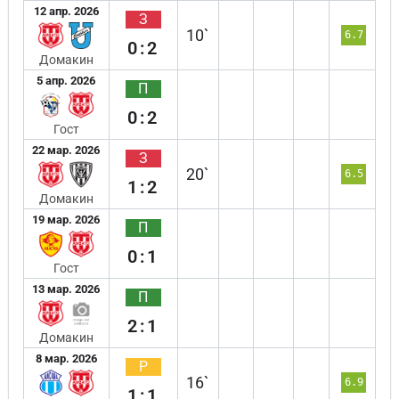
12 апр. 2026
З
10`
6.7
0:2
Домакин
5 апр. 2026
П
0:2
Гост
22 мар. 2026
З
20`
6.5
1:2
Домакин
19 мар. 2026
П
0:1
Гост
13 мар. 2026
П
2:1
Домакин
8 мар. 2026
Р
16`
6.9
1:1