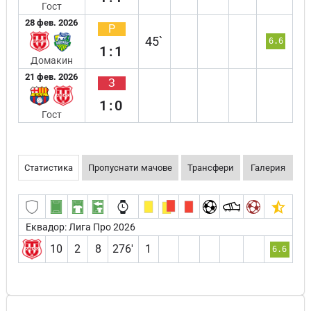
Гост
28 фев. 2026
Р
45`
6.6
1:1
Домакин
21 фев. 2026
З
1:0
Гост
Статистика
Пропуснати мачове
Трансфери
Галерия
Еквадор: Лига Про 2026
10
2
8
276′
1
6.6