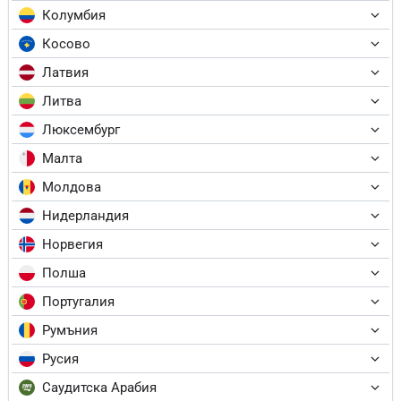
Колумбия
Косово
Латвия
Литва
Люксембург
Малта
Молдова
Нидерландия
Норвегия
Полша
Португалия
Румъния
Русия
Саудитска Арабия