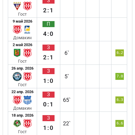
З
2:1
Гост
9 май 2026
П
4:0
Домакин
2 май 2026
З
6`
6.2
2:1
Гост
26 апр. 2026
З
5`
7.0
1:0
Гост
22 апр. 2026
З
65`
6.3
0:1
Домакин
18 апр. 2026
З
22`
6.6
1:0
Гост