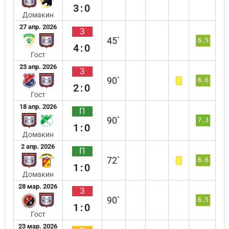
3:0
Домакин
27 апр. 2026
З
45`
6.5
4:0
Гост
23 апр. 2026
З
90`
6.6
2:0
Гост
18 апр. 2026
П
90`
7.3
1:0
Домакин
2 апр. 2026
П
72`
6.6
1:0
Домакин
28 мар. 2026
З
90`
6.5
1:0
Гост
23 мар. 2026