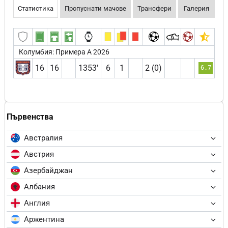
Статистика
Пропуснати мачове
Трансфери
Галерия
Колумбия: Примера А 2026
16
16
1353′
6
1
2 (0)
6.7
Първенства
Австралия
Австрия
Азербайджан
Албания
Англия
Аржентина