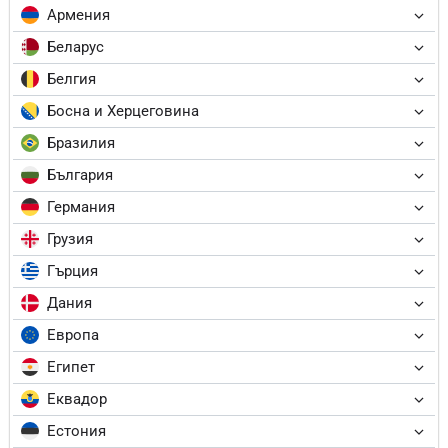
Армения
Беларус
Белгия
Босна и Херцеговина
Бразилия
България
Германия
Грузия
Гърция
Дания
Европа
Египет
Еквадор
Естония