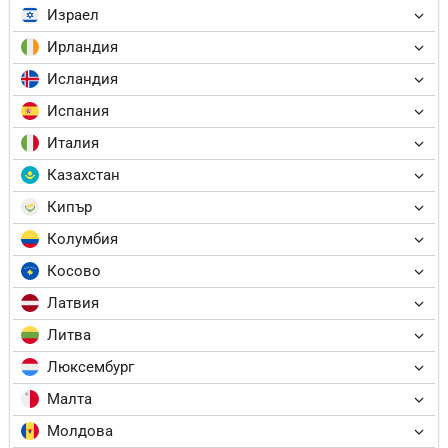
Израел
Ирландия
Исландия
Испания
Италия
Казахстан
Кипър
Колумбия
Косово
Латвия
Литва
Люксембург
Малта
Молдова