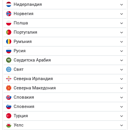
Нидерландия
Норвегия
Полша
Португалия
Румъния
Русия
Саудитска Арабия
Свят
Северна Ирландия
Северна Македония
Словакия
Словения
Турция
Уелс