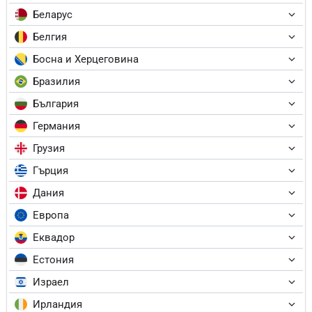
Беларус
Белгия
Босна и Херцеговина
Бразилия
България
Германия
Грузия
Гърция
Дания
Европа
Еквадор
Естония
Израел
Ирландия