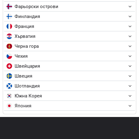
Фарьорски острови
Финландия
Франция
Хърватия
Черна гора
Чехия
Швейцария
Швеция
Шотландия
Южна Корея
Япония