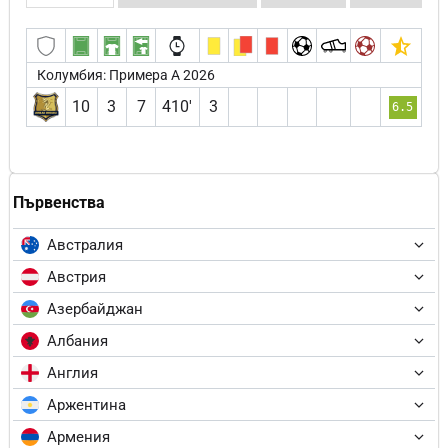
Колумбия: Примера А 2026
10
3
7
410′
3
6.5
Първенства
Австралия
Австрия
Азербайджан
Албания
Англия
Аржентина
Армения