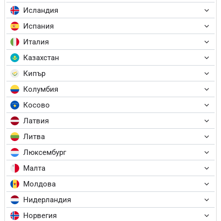
Исландия
Испания
Италия
Казахстан
Кипър
Колумбия
Косово
Латвия
Литва
Люксембург
Малта
Молдова
Нидерландия
Норвегия